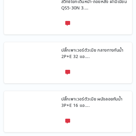
สวิทช์โยกเดินหน้า-ถอยหลัง ฝามิเนียม
QS5-30N 3.....
ปลั๊กเพาเวอร์ตัวเมีย กลางทางกันน้ำ
2P+E 32 แอ.....
ปลั๊กเพาเวอร์ตัวเมีย ผนังลอยกันน้ำ
3P+E 16 แอ.....