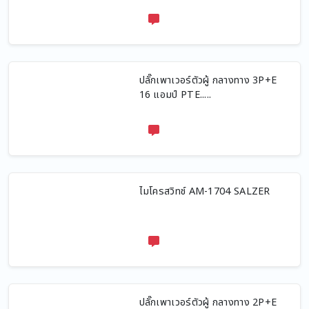
ปลั๊กเพาเวอร์ตัวผู้ กลางทาง 3P+E
16 แอมป์ PTE.....
ไมโครสวิทช์ AM-1704 SALZER
ปลั๊กเพาเวอร์ตัวผู้ กลางทาง 2P+E