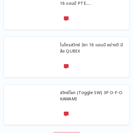
16 แอมป์ PTE.....
ไมโครสวิทช์ 3ขา 16 แอมป์ อย่างดี มี
ล้อ QUBIX
สวิทช์โยก (Toggle SW) 3P O-F-O
KAWAMI