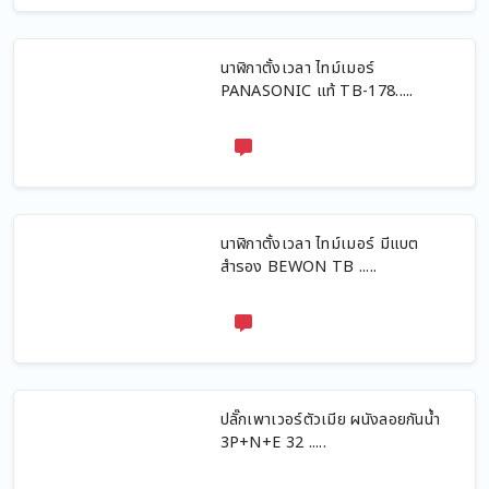
นาฬิกาตั้งเวลา ไทม์เมอร์
PANASONIC แท้ TB-178.....
นาฬิกาตั้งเวลา ไทม์เมอร์ มีแบต
สำรอง BEWON TB .....
ปลั๊กเพาเวอร์ตัวเมีย ผนังลอยกันน้ำ
3P+N+E 32 .....