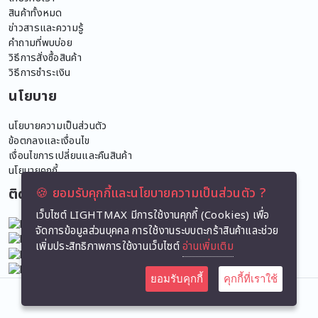
สินค้าทั้งหมด
ข่าวสารและความรู้
คำถามที่พบบ่อย
วิธีการสั่งซื้อสินค้า
วิธีการชำระเงิน
นโยบาย
นโยบายความเป็นส่วนตัว
ข้อตกลงและเงื่อนไข
เงื่อนไขการเปลี่ยนและคืนสินค้า
นโยบายคุกกี้
ติดตามเรา
🍪 ยอมรับคุกกี้และนโยบายความเป็นส่วนตัว ?
เว็บไซต์ LIGHTMAX มีการใช้งานคุกกี้ (Cookies) เพื่อ
Facebook
จัดการข้อมูลส่วนบุคคล การใช้งานระบบตะกร้าสินค้าและช่วย
Tiktok
เพิ่มประสิทธิภาพการใช้งานเว็บไซต์
อ่านเพิ่มเติม
Instagram
Line
ยอมรับคุกกี้
คุกกี้ที่เราใช้
Copyright @ 2025. Lightmax Co.,Ltd. All rights reserved.