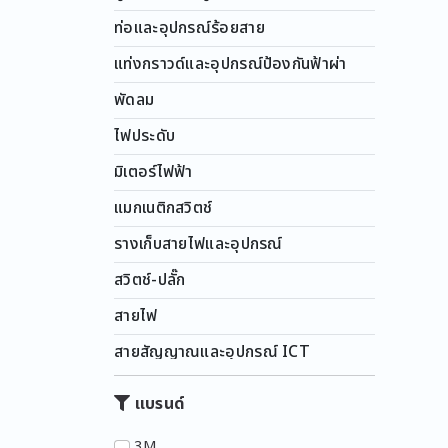
ท่อและอุปกรณ์ร้อยสาย
แท่งกราวด์และอุปกรณ์ป้องกันฟ้าผ่า
พัดลม
ไฟประดับ
มิเตอร์ไฟฟ้า
แมกเนติกสวิตช์
รางเก็บสายไฟและอุปกรณ์
สวิตช์-ปลั๊ก
สายไฟ
สายสัญญาณและอุปกรณ์ ICT
หลอดไฟ
แบรนด์
อุปกรณ์ความปลอดภัย
3M