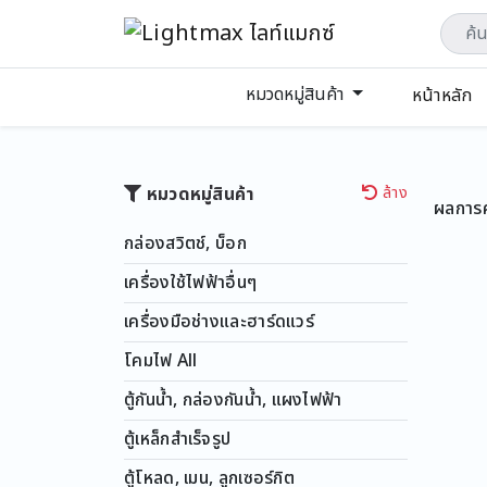
หมวดหมู่สินค้า
หน้าหลัก
หมวดหมู่สินค้า
ล้าง
ผลการค
กล่องสวิตช์, บ็อก
เครื่องใช้ไฟฟ้าอื่นๆ
เครื่องมือช่างและฮาร์ดแวร์
โคมไฟ All
ตู้กันน้ำ, กล่องกันน้ำ, แผงไฟฟ้า
ตู้เหล็กสำเร็จรูป
ตู้โหลด, เมน, ลูกเซอร์กิต