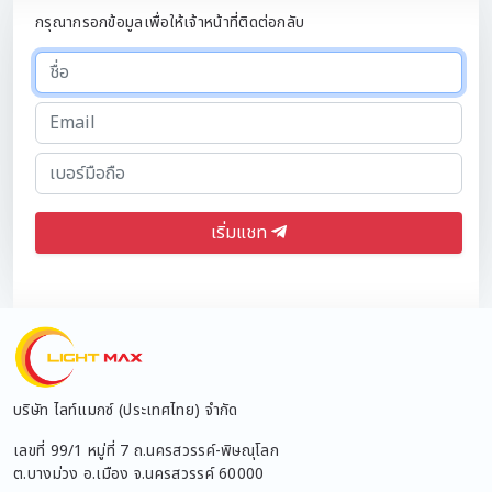
กรุณากรอกข้อมูลเพื่อให้เจ้าหน้าที่ติดต่อกลับ
เริ่มแชท
บริษัท ไลท์แมกซ์ (ประเทศไทย) จำกัด
เลขที่ 99/1 หมู่ที่ 7 ถ.นครสวรรค์-พิษณุโลก
ต.บางม่วง อ.เมือง จ.นครสวรรค์ 60000