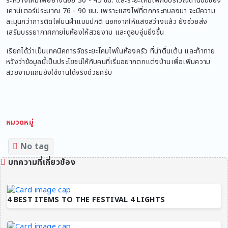
ระหว่างโคมไฟอย่างน้อย 30 - 45 ซม. และระยะโคมไฟกับบริเวณด้านบนของ
เคาน์เตอร์ประมาณ 76 - 90 ซม. เพราะแสงไฟที่ตกกระทบลงมา จะมีความ
ละมุนกว่าการติดไฟบนฝ้าแบบปกติ นอกจากให้แสงสว่างแล้ว ยังช่วยส่ง
เสริมบรรยากาศภายในห้องให้สวยงาม และดูอบอุ่นยิ่งขึ้น
เรียกได้ว่าเป็นเทคนิคการจัดระยะโคมไฟในห้องครัว ที่น่าตื่นเต้น และท้าทาย
หวังว่าข้อมูลนี้เป็นประโยชน์ให้กับคนที่เริ่มอยากตกแต่งบ้านเพื่อเพิ่มความ
สวยงามแถมยังใช้งานได้จริงด้วยครับ
หมวดหมู่
No tag
บทความที่เกี่ยวข้อง
4 BEST ITEMS TO THE FESTIVAL 4 LIGHTS