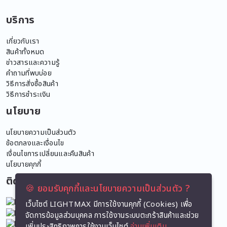
บริการ
เกี่ยวกับเรา
สินค้าทั้งหมด
ข่าวสารและความรู้
คำถามที่พบบ่อย
วิธีการสั่งซื้อสินค้า
วิธีการชำระเงิน
นโยบาย
นโยบายความเป็นส่วนตัว
ข้อตกลงและเงื่อนไข
เงื่อนไขการเปลี่ยนและคืนสินค้า
นโยบายคุกกี้
ติดตามเรา
🍪 ยอมรับคุกกี้และนโยบายความเป็นส่วนตัว ?
Facebook
เว็บไซต์ LIGHTMAX มีการใช้งานคุกกี้ (Cookies) เพื่อ
Tiktok
จัดการข้อมูลส่วนบุคคล การใช้งานระบบตะกร้าสินค้าและช่วย
Instagram
เพิ่มประสิทธิภาพการใช้งานเว็บไซต์
อ่านเพิ่มเติม