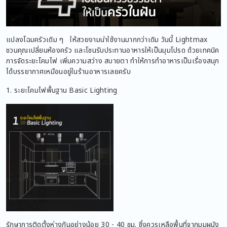
แปลงโฉมครัวเดิม ๆ ให้สวยงามน่าใช้งานมากกว่าเดิม วันนี้ Lightmax
ชวนคุณเปลี่ยนห้องครัว และโซนรับประทานอาหารให้เป็นมุมโปรด ด้วยเทคนิค
การจัดระยะโคมไฟ เพิ่มความสว่าง สบายตา ทำให้การทำอาหารเป็นเรื่องสนุก
ได้บรรยากาศเหมือนอยู่ในร้านอาหารเลยครับ
1. ระยะโคมไฟพื้นฐาน Basic Lighting
รักษาการติดตั้งห่างกันอย่างน้อย 30 - 40 ซม. ซึ่งควรเหลือพื้นที่จากมุมผนัง