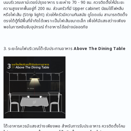
บนบริเวณเคาน์เตอร์ปรุงอาหาร ระยะห่าง 70 - 90 ซม. ควรติดตั้งให้มีระยะ
ความสูงจากพื้นอยู่ที่ 200 ซม. ส่วนครัวที่มี Upper cabinet นิยมใช้ไฟหลืบ
หรือไฟเส้น (Strip light) ช่วยให้ครัวมีความทันสมัย ดูโดดเด่น สามารถติดตั้ง
ตรงใต้ตู้ที่มีพื้นที่จำกัดได้เพราะเป็นไฟเส้นขนาดเล็ก เพื่อให้มีแสงสว่างเพียง
พอในการหยิบจับอุปกรณ์ ทำอาหารได้อย่างปลอดภัย
3. ระยะโคมไฟบริเวณโต๊ะรับประทานอาหาร
Above The Dining Table
โต๊ะอาหารควรมีแสงสว่างเพียงพอ สำหรับการรับประอาหาร ควรติดตั้งโคม