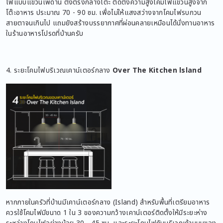
ไฟแบบแขวนเพดาน ตั้งตรงกลางโต๊ะ ติดตั้งความสูงโคมไฟแขวนสูงจาก
โต๊ะอาหาร ประมาณ 70 - 90 ซม. เพื่อไม่ให้แสงสว่างจากโคมไฟรบกวน
สายตาจนเกินไป แถมยังสร้างบรรยากาศที่ผ่อนคลายเหมือนได้นั่งทานอาหาร
ในร้านอาหารโปรดที่บ้านครับ
4. ระยะโคมไฟบริเวณเคาน์เตอร์กลาง
Over The Kitchen lsland
หากภายในครัวที่บ้านมีเคาน์เตอร์กลาง (Island) สำหรับพื้นที่เตรียมอาหาร
ควรใช้โคมไฟมีขนาด 1 ใน 3 ของความกว้างเคาน์เตอร์ติดตั้งให้มีระยะห่าง