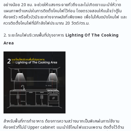
อย่างน้อย 20 ซม. จะช่วยให้แสงกระจายทั่วถึงและไม่เกิดเงาแนะนำให้วาด
แผนภาพตำแหน่งในการติดตั้งโคมไฟไว้ก่อน โดยตรวจสอบให้แน่ใจว่าตู้ใน
ห้องครัว หรือคิ้วบัวมีระยะห่างจากผนังที่เพียงพอ เพื่อไม่ให้บดบังโคมไฟ และ
ควรติดตั้งโคมไฟที่มีกำลังไฟประมาณ 20 วัตต์/ตร.ม.
2. ระยะโคมไฟบริเวณพื้นที่ปรุงอาหาร
Lighting Of The Cooking
Area
สำหรับพื้นที่การทำอาหาร ต้องการความสว่างมากเป็นพิเศษในการใช้งาน
ห้องครัวที่ไม่มี Upper cabinet แนะนำใช้โคมไฟแขวนเพดาน ติดตั้งไว้ด้าน