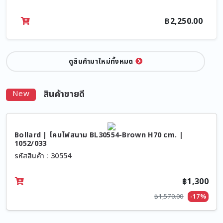
฿2,250.00
ดูสินค้ามาใหม่ทั้งหมด
สินค้าขายดี
New
Bollard | โคมไฟสนาม BL30554-Brown H70 cm. |
1052/033
รหัสสินค้า : 30554
฿1,300
฿1,570.00
-17%