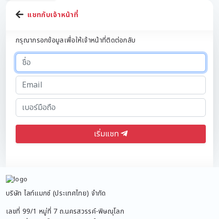
แชทกับเจ้าหน้าที่
กรุณากรอกข้อมูลเพื่อให้เจ้าหน้าที่ติดต่อกลับ
เริ่มแชท
บริษัท ไลท์แมกซ์ (ประเทศไทย) จำกัด
เลขที่ 99/1 หมู่ที่ 7 ถ.นครสวรรค์-พิษณุโลก