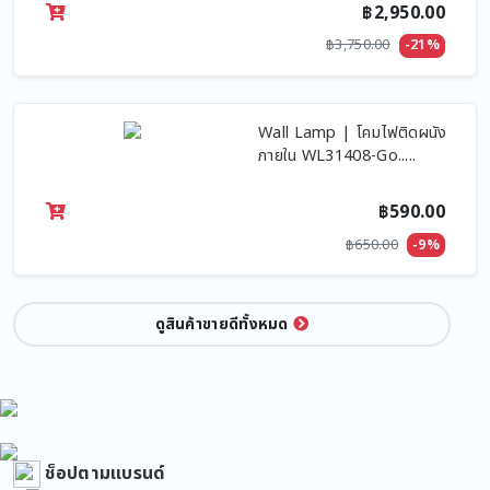
฿2,950.00
฿3,750.00
-21%
Wall Lamp | โคมไฟติดผนัง
ภายใน WL31408-Go.....
฿590.00
฿650.00
-9%
ดูสินค้าขายดีทั้งหมด
ช็อปตามแบรนด์