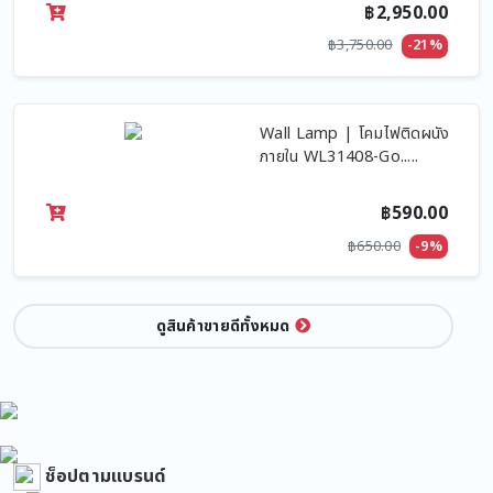
฿2,950.00
฿3,750.00
-21%
Wall Lamp | โคมไฟติดผนัง
ภายใน WL31408-Go.....
฿590.00
฿650.00
-9%
ดูสินค้าขายดีทั้งหมด
ช็อปตามแบรนด์