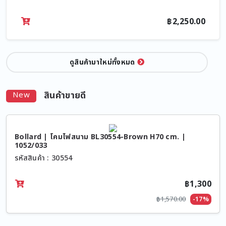
฿2,250.00
ดูสินค้ามาใหม่ทั้งหมด
สินค้าขายดี
New
Bollard | โคมไฟสนาม BL30554-Brown H70 cm. |
1052/033
รหัสสินค้า : 30554
฿1,300
฿1,570.00
-17%