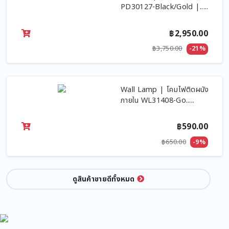
PD30127-Black/Gold |.....
฿2,950.00
฿3,750.00
-21%
Wall Lamp | โคมไฟติดผนัง
ภายใน WL31408-Go.....
฿590.00
฿650.00
-9%
ดูสินค้าขายดีทั้งหมด