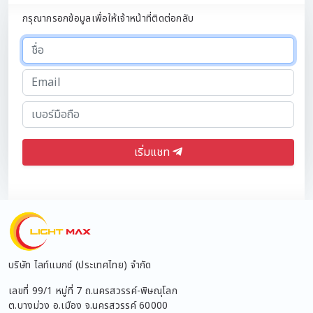
กรุณากรอกข้อมูลเพื่อให้เจ้าหน้าที่ติดต่อกลับ
เริ่มแชท
บริษัท ไลท์แมกซ์ (ประเทศไทย) จำกัด
เลขที่ 99/1 หมู่ที่ 7 ถ.นครสวรรค์-พิษณุโลก
ต.บางม่วง อ.เมือง จ.นครสวรรค์ 60000