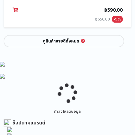
฿590.00
฿650.00
-9%
ดูสินค้าขายดีทั้งหมด
กำลังโหลดข้อมูล
ช็อปตามแบรนด์