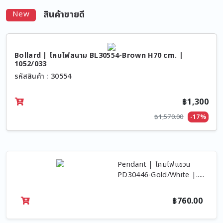
สินค้าขายดี
New
Bollard | โคมไฟสนาม BL30554-Brown H70 cm. |
1052/033
รหัสสินค้า : 30554
฿1,300
฿1,570.00
-17%
Pendant | โคมไฟแขวน
PD30446-Gold/White |.....
฿760.00