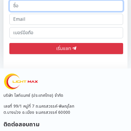
เริ่มแชท
บริษัท ไลท์แมกซ์ (ประเทศไทย) จำกัด
เลขที่ 99/1 หมู่ที่ 7 ถ.นครสวรรค์-พิษณุโลก
ต.บางม่วง อ.เมือง จ.นครสวรรค์ 60000
ติดต่อสอบถาม