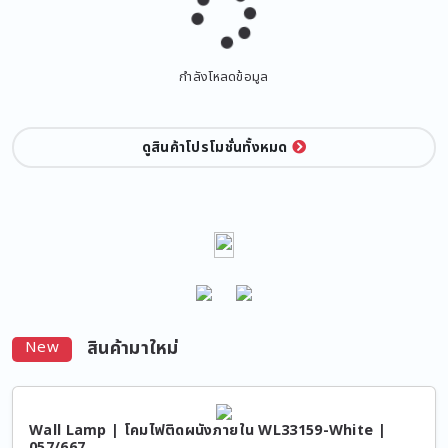
กำลังโหลดข้อมูล
ดูสินค้าโปรโมชั่นทั้งหมด
สินค้ามาใหม่
New
Wall Lamp | โคมไฟติดผนังภายใน WL33159-White |
057/667