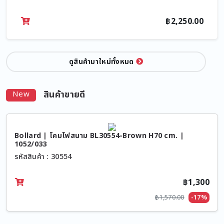
฿2,250.00
ดูสินค้ามาใหม่ทั้งหมด
สินค้าขายดี
New
Bollard | โคมไฟสนาม BL30554-Brown H70 cm. |
1052/033
รหัสสินค้า : 30554
฿1,300
฿1,570.00
-17%