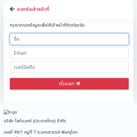
แชทกับเจ้าหน้าที่
กรุณากรอกข้อมูลเพื่อให้เจ้าหน้าที่ติดต่อกลับ
เริ่มแชท
บริษัท ไลท์แมกซ์ (ประเทศไทย) จำกัด
เลขที่ 99/1 หมู่ที่ 7 ถ.นครสวรรค์-พิษณุโลก