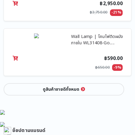
฿2,950.00
฿3,750.00
-21%
Wall Lamp | โคมไฟติดผนัง
ภายใน WL31408-Go.....
฿590.00
฿650.00
-9%
ดูสินค้าขายดีทั้งหมด
ช็อปตามแบรนด์